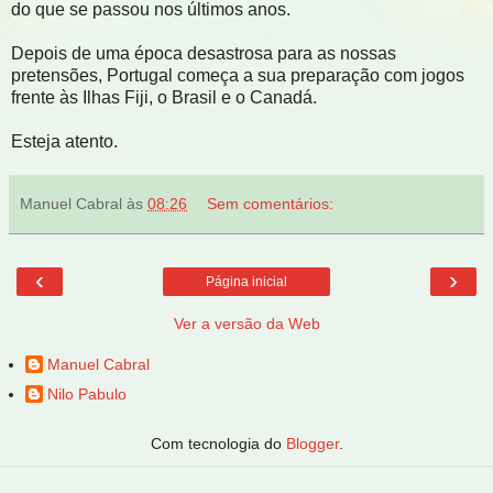
do que se passou nos últimos anos.
Depois de uma época desastrosa para as nossas
pretensões, Portugal começa a sua preparação com jogos
frente às Ilhas Fiji, o Brasil e o Canadá.
Esteja atento.
Manuel Cabral
às
08:26
Sem comentários:
‹
›
Página inicial
Ver a versão da Web
Manuel Cabral
Nilo Pabulo
Com tecnologia do
Blogger
.